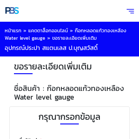
หน้าแรก
»
แคตตาล็อกออนไลน์
»
ก๊อกหลอดแก้วทองเหลือง
Water level gauge
»
ขอรายละเอียดเพิ่มเติม
อุปกรณ์ประปา สแตนเลส ป.บุญสวัสดิ์
ขอรายละเอียดเพิ่มเติม
ชื่อสินค้า : ก๊อกหลอดแก้วทองเหลือง
Water level gauge
กรุณากรอกข้อมูล