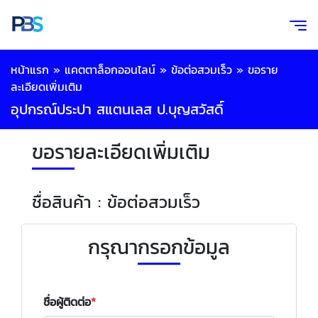
หน้าแรก
»
แคตตาล็อกออนไลน์
»
ข้อต่อสวมเร็ว
»
ขอราย
ละเอียดเพิ่มเติม
อุปกรณ์ประปา สแตนเลส ป.บุญสวัสดิ์
ขอรายละเอียดเพิ่มเติม
ชื่อสินค้า : ข้อต่อสวมเร็ว
กรุณากรอกข้อมูล
ชื่อผู้ติดต่อ