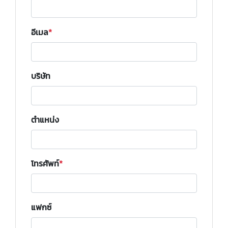
อีเมล
บริษัท
ตำแหน่ง
โทรศัพท์
แฟกซ์