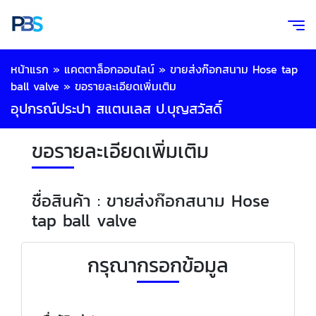
หน้าแรก
»
แคตตาล็อกออนไลน์
»
ขายส่งก๊อกสนาม Hose tap
ball valve
»
ขอรายละเอียดเพิ่มเติม
อุปกรณ์ประปา สแตนเลส ป.บุญสวัสดิ์
ขอรายละเอียดเพิ่มเติม
ชื่อสินค้า : ขายส่งก๊อกสนาม Hose
tap ball valve
กรุณากรอกข้อมูล