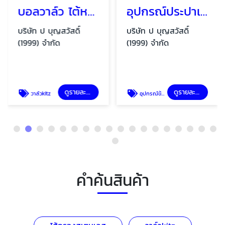
บอลวาล์ว ไต้หวัน ญี่ปุ่น
อุปกรณ์ประปาเชื่อม Welding fittings,stainless steel pipe
บริษัท ป บุญสวัสดิ์
บริษัท ป บุญสวัสดิ์
(1999) จำกัด
(1999) จำกัด
ดูรายละเอียด
ดูรายละเอียด
วาล์วkitz
อุปกรณ์ข้อต่อ ฟิตติ้ง สเตนเลส
คำค้นสินค้า