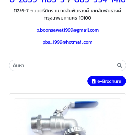
112/6-7 ถนนตรีมิตร แขวงสัมพันธวงศ์ เขตสัมพันธวงศ์
กรุงเทพมหานคร 10100
p.boonsawat1999@gmail.com
pbs_1999@hotmail.com
e-Brochure