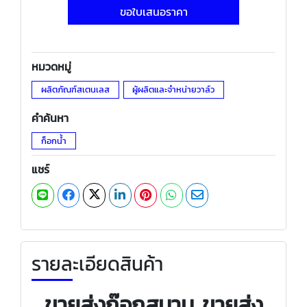
ขอใบเสนอราคา
หมวดหมู่
ผลิตภัณฑ์สเตนเลส
ผู้ผลิตและจำหน่ายวาล์ว
คำค้นหา
ก็อกน้ำ
แชร์
รายละเอียดสินค้า
ขายส่งก๊อกสนาม ขายส่ง