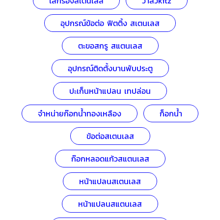
ไส้กรองสเตนเลส
วาล์วkitz
อุปกรณ์ข้อต่อ ฟิตติ้ง สเตนเลส
ตะขอสกรู สแตนเลส
อุปกรณ์ติดตั้งบานพับประตู
ปะเก็นหน้าแปลน เทปล่อน
จำหน่ายก๊อกน้ำทองเหลือง
ก็อกน้ำ
ข้อต่อสเตนเลส
ก๊อกหลอดแก้วสแตนเลส
หน้าแปลนสเตนเลส
หน้าแปลนสแตนเลส