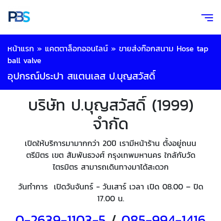
หน้าแรก
»
แคตตาล็อกออนไลน์
»
ขายส่งก๊อกสนาม Hose tap
ball valve
อุปกรณ์ประปา สแตนเลส ป.บุญสวัสดิ์
บริษัท ป.บุญสวัสดิ์ (1999)
จำกัด
เปิดให้บริการมามากกว่า 20ปี เรามีหน้าร้าน ตั้งอยู่ถนน
ตรีมิตร เขต สัมพันธวงศ์ กรุงเทพมหานคร ใกล้กับวัด
ไตรมิตร สามารถเดินทางมาได้สะดวก
วันทำการ เปิดวันจันทร์ - วันเสาร์ เวลา เปิด 08.00 – ปิด
17.00 น.
0-2639-1103-5
/
085-994-
1416