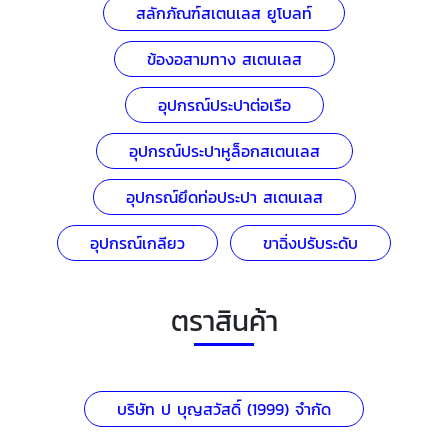
สลักภัณฑ์สเตนเลส ยูโบลท์
ข้องอสามทาง สเตนเลส
อุปกรณ์ประปาต่อเรือ
อุปกรณ์ประปาหูล็อกสเตนเลส
อุปกรณ์ยึดท่อประปา สเตนเลส
อุปกรณ์เกลียว
ขาฉิ่งปรับระดับ
ตราสินค้า
บริษัท ป บุญสวัสดิ์ (1999) จำกัด