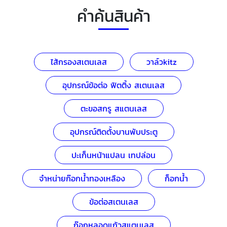
คำค้นสินค้า
ไส้กรองสเตนเลส
วาล์วkitz
อุปกรณ์ข้อต่อ ฟิตติ้ง สเตนเลส
ตะขอสกรู สแตนเลส
อุปกรณ์ติดตั้งบานพับประตู
ปะเก็นหน้าแปลน เทปล่อน
จำหน่ายก๊อกน้ำทองเหลือง
ก็อกน้ำ
ข้อต่อสเตนเลส
ก๊อกหลอดแก้วสแตนเลส