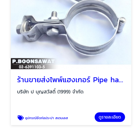
ร้านขายส่งไพพ์แฮงเกอร์ Pipe hanger, Saddle clamp
บริษัท ป บุญสวัสดิ์ (1999) จำกัด
ดูรายละเอียด
อุปกรณ์ยึดท่อประปา สเตนเลส