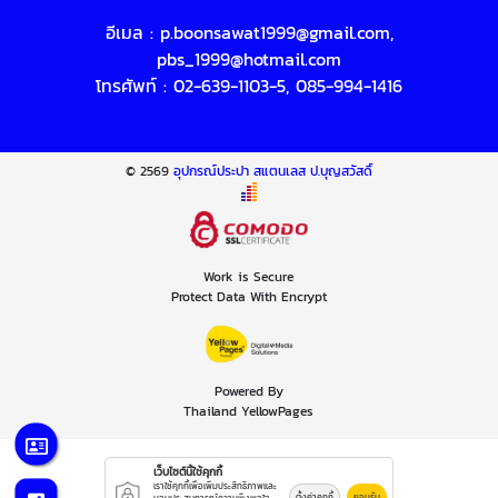
อีเมล :
p.boonsawat1999@gmail.com
,
pbs_1999@hotmail.com
โทรศัพท์ :
02-639-1103-5
,
085-994-1416
© 2569
อุปกรณ์ประปา สแตนเลส ป.บุญสวัสดิ์
Work is Secure
Protect Data With Encrypt
Powered By
Thailand YellowPages
เว็บไซต์นี้ใช้คุกกี้
เราใช้คุกกี้เพื่อเพิ่มประสิทธิภาพและ
ตั้งค่าคุกกี้
ยอมรับ