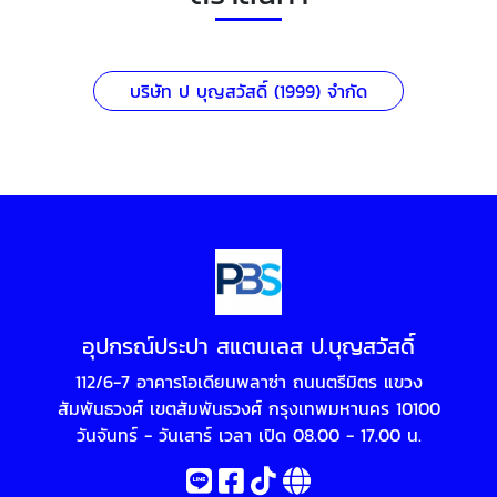
บริษัท ป บุญสวัสดิ์ (1999) จำกัด
อุปกรณ์ประปา สแตนเลส ป.บุญสวัสดิ์
112/6-7 อาคารโอเดียนพลาซ่า ถนนตรีมิตร แขวง
สัมพันธวงศ์ เขตสัมพันธวงศ์ กรุงเทพมหานคร 10100
วันจันทร์ - วันเสาร์ เวลา เปิด 08.00 - 17.00 น.