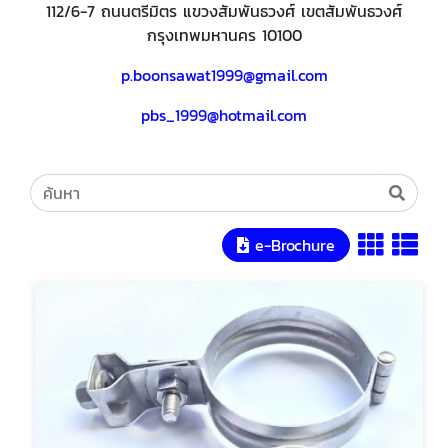
112/6-7 ถนนตรีมิตร แขวงสัมพันธวงศ์ เขตสัมพันธวงศ์
กรุงเทพมหานคร 10100
p.boonsawat1999@gmail.com
pbs_1999@hotmail.com
e-Brochure