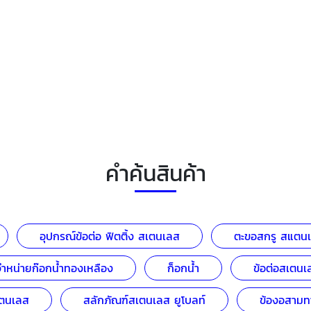
คำค้นสินค้า
อุปกรณ์ข้อต่อ ฟิตติ้ง สเตนเลส
ตะขอสกรู สแตน
จำหน่ายก๊อกน้ำทองเหลือง
ก็อกน้ำ
ข้อต่อสเตนเ
ตนเลส
สลักภัณฑ์สเตนเลส ยูโบลท์
ข้องอสามท