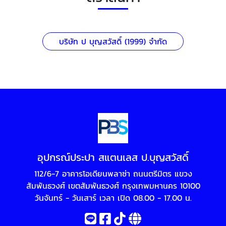
บริษัท ป บุญสวัสดิ์ (1999) จำกัด
อุปกรณ์ประปา สแตนเลส ป.บุญสวัสดิ์
112/6-7 อาคารโอเดียนพลาซ่า ถนนตรีมิตร แขวง
สัมพันธวงศ์ เขตสัมพันธวงศ์ กรุงเทพมหานคร 10100
วันจันทร์ - วันเสาร์ เวลา เปิด 08.00 - 17.00 น.