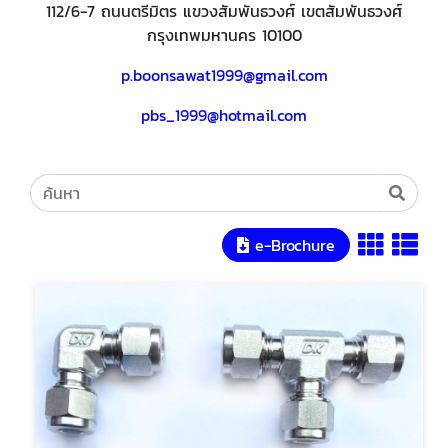
112/6-7 ถนนตรีมิตร แขวงสัมพันธวงศ์ เขตสัมพันธวงศ์
กรุงเทพมหานคร 10100
p.boonsawat1999@gmail.com
pbs_1999@hotmail.com
e-Brochure