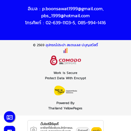
อีเมล :
p.boonsawat1999@gmail.com
,
pbs_1999@hotmail.com
โทรศัพท์ :
02-639-1103-5
,
085-994-1416
© 2569
อุปกรณ์ประปา สแตนเลส ป.บุญสวัสดิ์
Work is Secure
Protect Data With Encrypt
Powered By
Thailand YellowPages
เว็บไซต์นี้ใช้คุกกี้
เราใช้คุกกี้เพื่อเพิ่มประสิทธิภาพและ
ตั้งค่าคุกกี้
ยอมรับ