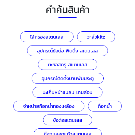
คำค้นสินค้า
ไส้กรองสเตนเลส
วาล์วkitz
อุปกรณ์ข้อต่อ ฟิตติ้ง สเตนเลส
ตะขอสกรู สแตนเลส
อุปกรณ์ติดตั้งบานพับประตู
ปะเก็นหน้าแปลน เทปล่อน
จำหน่ายก๊อกน้ำทองเหลือง
ก็อกน้ำ
ข้อต่อสเตนเลส
ก๊อกหลอดแก้วสแตนเลส