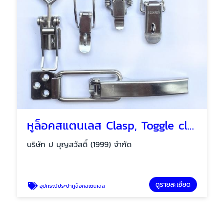
หูล็อคสแตนเลส Clasp, Toggle clamp
บริษัท ป บุญสวัสดิ์ (1999) จำกัด
ดูรายละเอียด
อุปกรณ์ประปาหูล็อกสเตนเลส