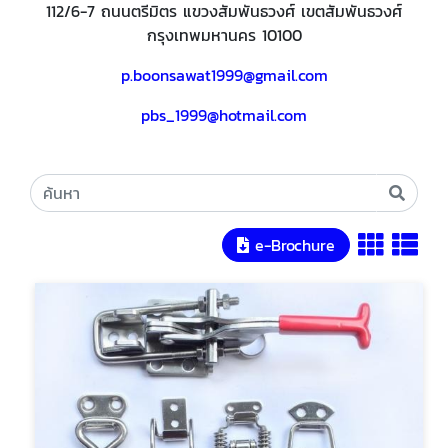
112/6-7 ถนนตรีมิตร แขวงสัมพันธวงศ์ เขตสัมพันธวงศ์
กรุงเทพมหานคร 10100
p.boonsawat1999@gmail.com
pbs_1999@hotmail.com
e-Brochure