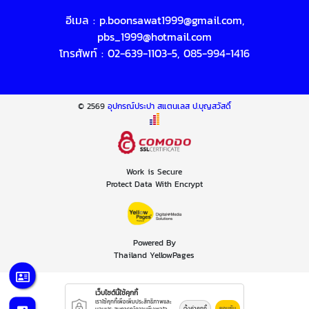
อีเมล :
p.boonsawat1999@gmail.com
,
pbs_1999@hotmail.com
โทรศัพท์ :
02-639-1103-5
,
085-994-1416
© 2569
อุปกรณ์ประปา สแตนเลส ป.บุญสวัสดิ์
Work is Secure
Protect Data With Encrypt
Powered By
Thailand YellowPages
เว็บไซต์นี้ใช้คุกกี้
เราใช้คุกกี้เพื่อเพิ่มประสิทธิภาพและ
ตั้งค่าคุกกี้
ยอมรับ