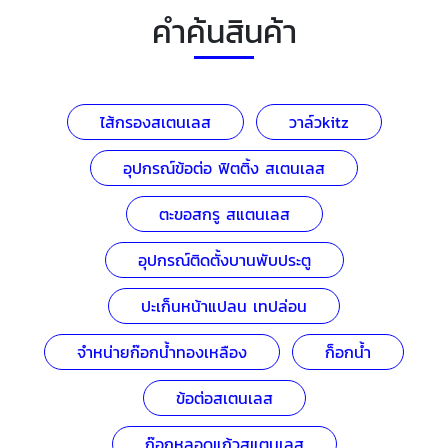
คำค้นสินค้า
ไส้กรองสเตนเลส
วาล์วkitz
อุปกรณ์ข้อต่อ ฟิตติ้ง สเตนเลส
ตะขอสกรู สแตนเลส
อุปกรณ์ติดตั้งบานพับประตู
ปะเก็นหน้าแปลน เทปล่อน
จำหน่ายก๊อกน้ำทองเหลือง
ก็อกน้ำ
ข้อต่อสเตนเลส
ก๊อกหลอดแก้วสแตนเลส