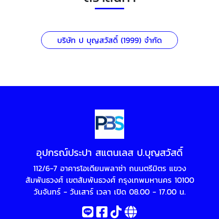
บริษัท ป บุญสวัสดิ์ (1999) จำกัด
อุปกรณ์ประปา สแตนเลส ป.บุญสวัสดิ์
112/6-7 อาคารโอเดียนพลาซ่า ถนนตรีมิตร แขวง
สัมพันธวงศ์ เขตสัมพันธวงศ์ กรุงเทพมหานคร 10100
วันจันทร์ - วันเสาร์ เวลา เปิด 08.00 - 17.00 น.