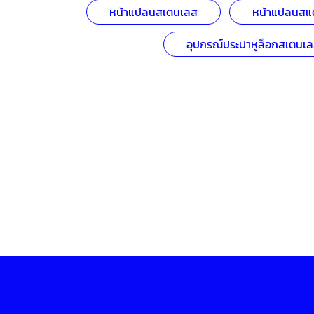
หน้าแปลนสเตนเลส
หน้าแปลนสแ
อุปกรณ์ประปาหูล็อกสเตนเ