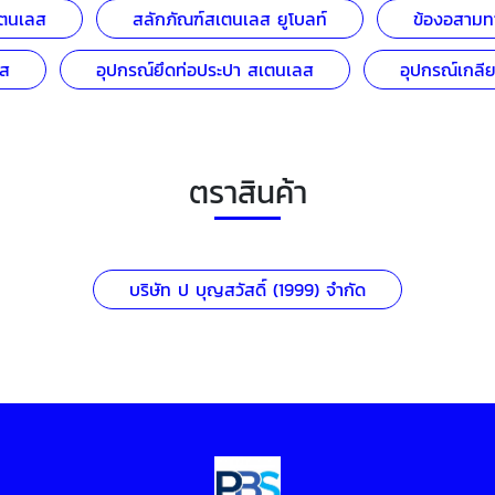
ตนเลส
สลักภัณฑ์สเตนเลส ยูโบลท์
ข้องอสามท
ลส
อุปกรณ์ยึดท่อประปา สเตนเลส
อุปกรณ์เกลี
ตราสินค้า
บริษัท ป บุญสวัสดิ์ (1999) จำกัด