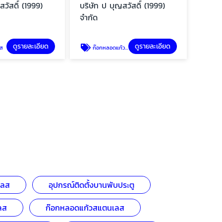
สวัสดิ์ (1999)
บริษัท ป บุญสวัสดิ์ (1999)
จำกัด
ดูรายละเอียด
ดูรายละเอียด
ลส
ก๊อกหลอดแก้วสแตนเลส
เลส
อุปกรณ์ติดตั้งบานพับประตู
ลส
ก๊อกหลอดแก้วสแตนเลส