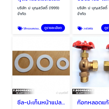
บริษัท ป บุญสวัสดิ์ (1999)
บริษัท ป บุญสวัสดิ์
จำกัด
จำกัด
ดูรายละเอียด
ดูร
ไส้กรองสเตนเลส
วาล์วkitz
ซีล-ปะเก็นหน้าแปลน Flange gasket