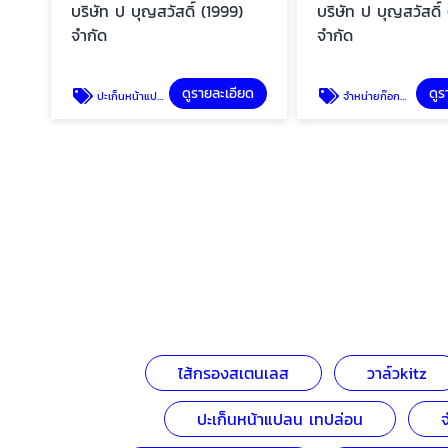
บริษัท ป บุญสวัสดิ์ (1999)
บริษัท ป บุญสวัสดิ์
จำกัด
จำกัด
ดูรายละเอียด
ดูร
ปะเก็นหน้าแปลน เทปล่อน
จำหน่ายก๊อกน้ำทองเหลือง
ไส้กรองสเตนเลส
วาล์วkitz
ปะเก็นหน้าแปลน เทปล่อน