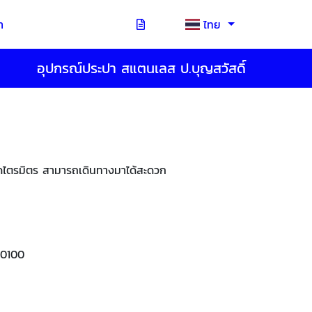
า
ไทย
อุปกรณ์ประปา สแตนเลส ป.บุญสวัสดิ์
บวัดไตรมิตร สามารถเดินทางมาได้สะดวก
10100