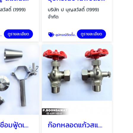
สวัสดิ์ (1999)
บริษัท ป บุญสวัสดิ์ (1999)
จำกัด
ดูรายละเอียด
ดูรายละเอียด
ส
อุปกรณ์ติดตั้งบานพับประตู
อุปกรณ์เชื่อมฟู้ดเกรด Sanitary fitting, Food grade pipe fittings
ก๊อกหลอดแก้วสแตนเลส Water level gauge