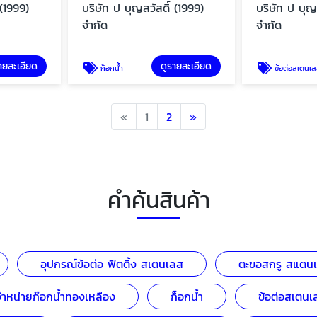
 (1999)
บริษัท ป บุญสวัสดิ์ (1999)
บริษัท ป บุญ
จำกัด
จำกัด
ายละเอียด
ดูรายละเอียด
ก็อกน้ำ
ข้อต่อสเตนเ
Previous
Next
«
1
2
»
คำค้นสินค้า
อุปกรณ์ข้อต่อ ฟิตติ้ง สเตนเลส
ตะขอสกรู สแตน
จำหน่ายก๊อกน้ำทองเหลือง
ก็อกน้ำ
ข้อต่อสเตนเ