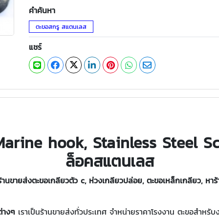
คำค้นหา
ตะขอสกรู สแตนเลส
แชร์
arine hook, Stainless Steel Sc
ล็อคสแตนเลส
้านขายส่ง
ตะขอเกลียวตัว c,
ห่วงเกลียวปล่อย,
ตะขอเหล็กเกลียว, หาร
ต่างๆ
เราเป็นร้านขายส่งทั่วประเทศ จำหน่ายราคาโรงงาน ตะขอสำหรับ