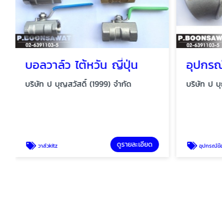
บอลวาล์ว ไต้หวัน ญี่ปุ่น
บริษัท ป บุญสวัสดิ์ (1999) จำกัด
บริษัท ป บ
ดูรายละเอียด
วาล์วkitz
อุปกรณ์ข้อต่อ 