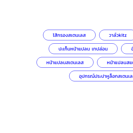
ไส้กรองสเตนเลส
วาล์วkitz
ปะเก็นหน้าแปลน เทปล่อน
หน้าแปลนสเตนเลส
หน้าแปลนสแ
อุปกรณ์ประปาหูล็อกสเตนเ