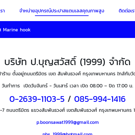
เรา
จำหน่ายอุปกรณ์ประปาสแตนเลสคุณภาพสูง
ติดต่อเร
ส Marine hook
บริษัท ป.บุญสวัสดิ์ (1999) จำกัด
น้าร้าน ตั้งอยู่ถนนตรีมิตร เขต สัมพันธวงศ์ กรุงเทพมหานคร ใกล้กั
วันทำการ เปิดวันจันทร์ - วันเสาร์ เวลา เปิด 08.00 – ปิด 17.00 น.
0-2639-1103-5
/
085-994-
1416
6-7 ถนนตรีมิตร แขวงสัมพันธวงศ์ เขตสัมพันธวงศ์ กรุงเทพมหานคร 
p.boonsawat1999@gmail.com
pbs_1999@hotmail.com