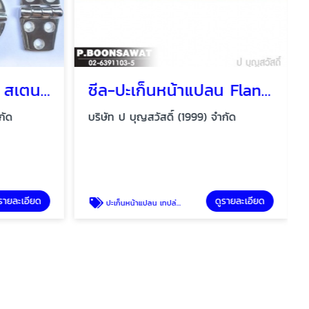
อุปกรณ์บานพับสวิง สเตนเลส Marine hinge
ซีล-ปะเก็นหน้าแปลน Flange gasket
กัด
บริษัท ป บุญสวัสดิ์ (1999) จำกัด
รายละเอียด
ดูรายละเอียด
ปะเก็นหน้าแปลน เทปล่อน