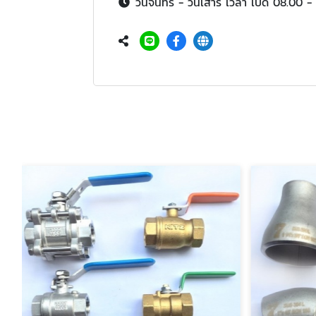
วันจันทร์ - วันเสาร์ เวลา เปิด 08.00 -