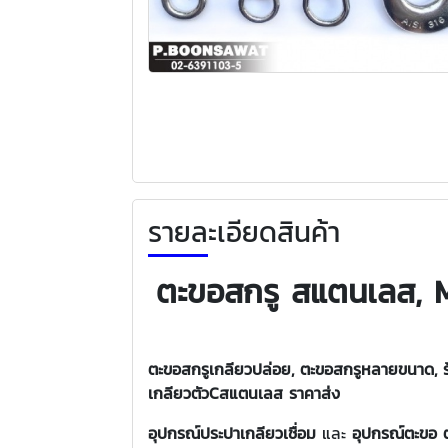
รายละเอียดสินค้า
ตะขอสกรู สแตนเลส, M
ตะขอสกรูเกลียวปล่อย, ตะขอสกรูหลายขนาด, ร
เกลียวตัวCสแตนเลส ราคาส่ง
อุปกรณ์ประปาเกลียวเชื่อม
และ
อุปกรณ์ตะขอ 