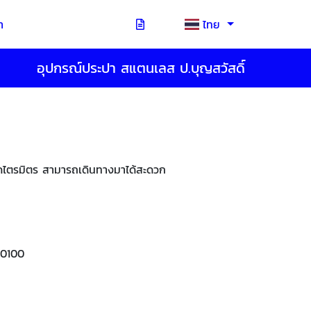
า
ไทย
อุปกรณ์ประปา สแตนเลส ป.บุญสวัสดิ์
บวัดไตรมิตร สามารถเดินทางมาได้สะดวก
10100