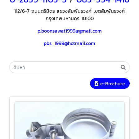
112/6-7 ถนนตรีมิตร แขวงสัมพันธวงศ์ เขตสัมพันธวงศ์
กรุงเทพมหานคร 10100
p.boonsawat1999@gmail.com
pbs_1999@hotmail.com
e-Brochure