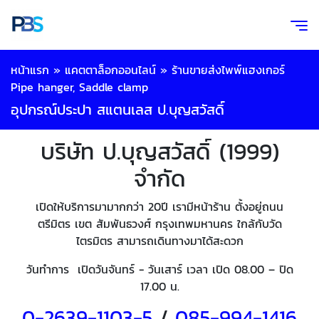
หน้าแรก
»
แคตตาล็อกออนไลน์
»
ร้านขายส่งไพพ์แฮงเกอร์
Pipe hanger, Saddle clamp
อุปกรณ์ประปา สแตนเลส ป.บุญสวัสดิ์
บริษัท ป.บุญสวัสดิ์ (1999)
จำกัด
เปิดให้บริการมามากกว่า 20ปี เรามีหน้าร้าน ตั้งอยู่ถนน
ตรีมิตร เขต สัมพันธวงศ์ กรุงเทพมหานคร ใกล้กับวัด
ไตรมิตร สามารถเดินทางมาได้สะดวก
วันทำการ เปิดวันจันทร์ - วันเสาร์ เวลา เปิด 08.00 – ปิด
17.00 น.
0-2639-1103-5
/
085-994-
1416