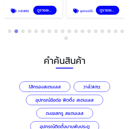
ดูรายละเอียด
ดูรายละเอียด
วาล์วkitz
อุปกรณ์ข้อต่อ ฟิตติ้ง สเตนเลส
คำค้นสินค้า
ไส้กรองสเตนเลส
วาล์วkitz
อุปกรณ์ข้อต่อ ฟิตติ้ง สเตนเลส
ตะขอสกรู สแตนเลส
อุปกรณ์ติดตั้งบานพับประตู