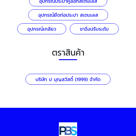
อุปกรณ์ประปาหูล็อกสเตนเลส
อุปกรณ์ยึดท่อประปา สเตนเลส
อุปกรณ์เกลียว
ขาฉิ่งปรับระดับ
ตราสินค้า
บริษัท ป บุญสวัสดิ์ (1999) จำกัด