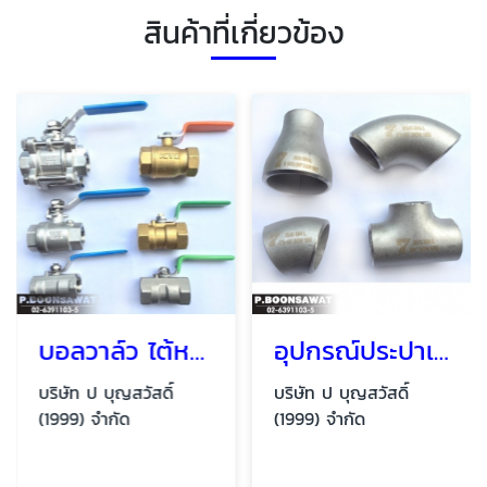
สินค้าที่เกี่ยวข้อง
บอลวาล์ว ไต้หวัน ญี่ปุ่น
อุปกรณ์ประปาเชื่อม Welding fittings,stainless steel pipe
บริษัท ป บุญสวัสดิ์
บริษัท ป บุญสวัสดิ์
(1999) จำกัด
(1999) จำกัด