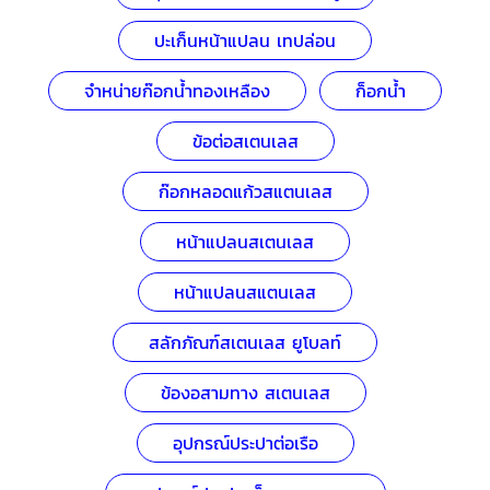
ปะเก็นหน้าแปลน เทปล่อน
จำหน่ายก๊อกน้ำทองเหลือง
ก็อกน้ำ
ข้อต่อสเตนเลส
ก๊อกหลอดแก้วสแตนเลส
หน้าแปลนสเตนเลส
หน้าแปลนสแตนเลส
สลักภัณฑ์สเตนเลส ยูโบลท์
ข้องอสามทาง สเตนเลส
อุปกรณ์ประปาต่อเรือ