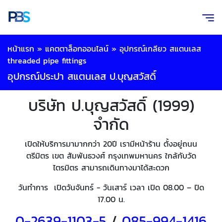
หน้าแรก
»
แคตตาล็อกออนไลน์
»
อุปกรณ์เกลียว สแตนเลส
threaded pipe fittings
อุปกรณ์ประปา สแตนเลส ป.บุญสวัสดิ์
บริษัท ป.บุญสวัสดิ์ (1999)
จำกัด
เปิดให้บริการมามากกว่า 20ปี เรามีหน้าร้าน ตั้งอยู่ถนน
ตรีมิตร เขต สัมพันธวงศ์ กรุงเทพมหานคร ใกล้กับวัด
ไตรมิตร สามารถเดินทางมาได้สะดวก
วันทำการ เปิดวันจันทร์ - วันเสาร์ เวลา เปิด 08.00 – ปิด
17.00 น.
0-2639-1103-5
/
085-994-
1416