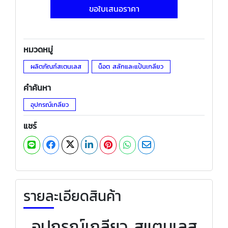
ขอใบเสนอราคา
หมวดหมู่
ผลิตภัณฑ์สเตนเลส
น็อต สลักและแป้นเกลียว
คำค้นหา
อุปกรณ์เกลียว
แชร์
รายละเอียดสินค้า
อุปกรณ์เกลียว สแตนเลส