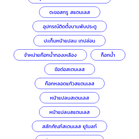
ตะขอสกรู สแตนเลส
อุปกรณ์ติดตั้งบานพับประตู
ปะเก็นหน้าแปลน เทปล่อน
จำหน่ายก๊อกน้ำทองเหลือง
ก็อกน้ำ
ข้อต่อสเตนเลส
ก๊อกหลอดแก้วสแตนเลส
หน้าแปลนสเตนเลส
หน้าแปลนสแตนเลส
สลักภัณฑ์สเตนเลส ยูโบลท์