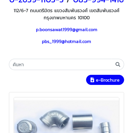
112/6-7 ถนนตรีมิตร แขวงสัมพันธวงศ์ เขตสัมพันธวงศ์
กรุงเทพมหานคร 10100
p.boonsawat1999@gmail.com
pbs_1999@hotmail.com
e-Brochure