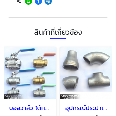
สินค้าที่เกี่ยวข้อง
บอลวาล์ว ไต้หวัน ญี่ปุ่น
อุปกรณ์ประปาเชื่อม Welding fittings,stainless steel pipe